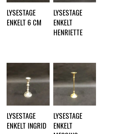
LYSESTAGE
LYSESTAGE
ENKELT 6 CM
ENKELT
HENRIETTE
DKK
10,00
DKK
15,00
LYSESTAGE
LYSESTAGE
ENKELT INGRID
ENKELT