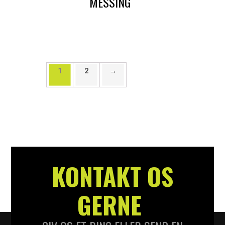
MESSING
DKK
15,00
DKK
25,00
1
2
→
KONTAKT OS
GERNE