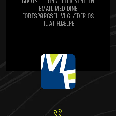
GIV OS ET RING ELLER SEND EN
EMAIL MED DINE
FORESPØRGSEL. VI GLÆDER OS
TIL AT HJÆLPE.