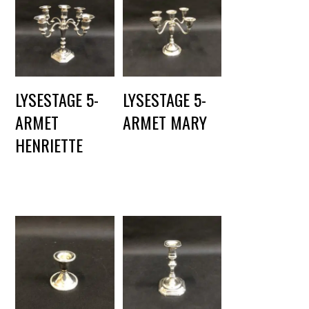
LYSESTAGE 5-
LYSESTAGE 5-
ARMET
ARMET MARY
HENRIETTE
DKK
60,00
DKK
60,00