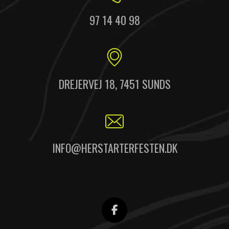
97 14 40 98
DREJERVEJ 18, 7451 SUNDS
INFO@HERSTARTERFESTEN.DK