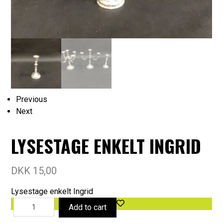
Previous
Next
LYSESTAGE ENKELT INGRID
DKK
15,00
Lysestage enkelt Ingrid
Add to cart