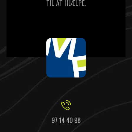
TIL AT HJÆLPE.
97 14 40 98