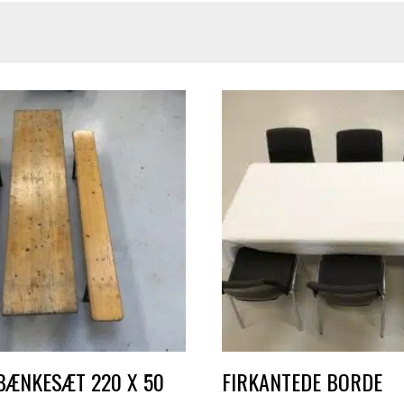
BÆNKESÆT 220 X 50
FIRKANTEDE BORDE