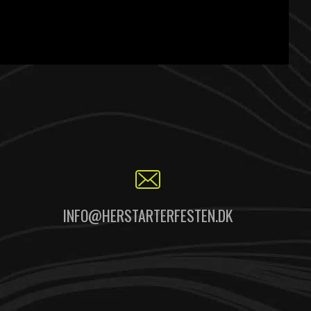
INFO@HERSTARTERFESTEN.DK