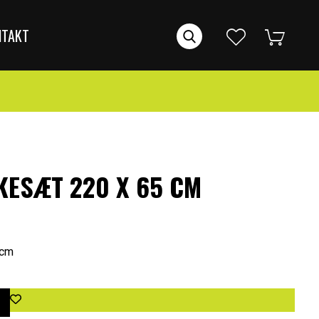
NTAKT
ESÆT 220 X 65 CM
 cm