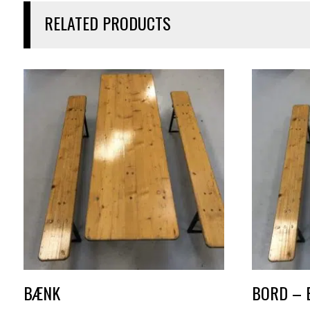
RELATED PRODUCTS
BÆNK
BORD – 