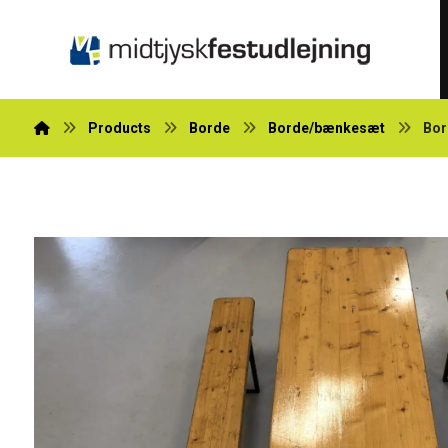
Products
Borde
Borde/bænkesæt
Bor