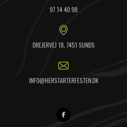
97 14 40 98
DREJERVEJ 18, 7451 SUNDS
INFO@HERSTARTERFESTEN.DK