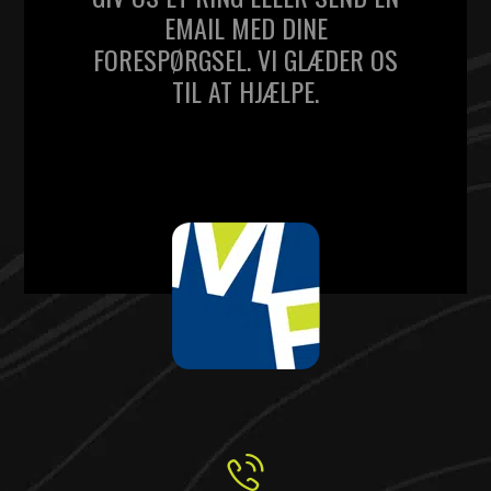
EMAIL MED DINE
FORESPØRGSEL. VI GLÆDER OS
TIL AT HJÆLPE.