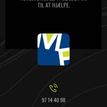
TIL AT HJÆLPE.
97 14 40 98