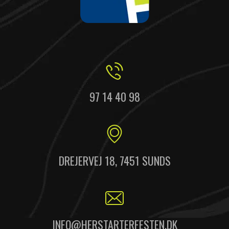
97 14 40 98
DREJERVEJ 18, 7451 SUNDS
INFO@HERSTARTERFESTEN.DK