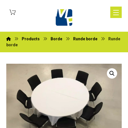
Products
Borde
Runde borde
Runde
borde