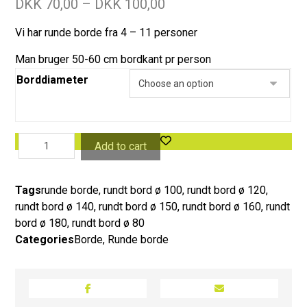
DKK
70,00
–
DKK
100,00
Vi har runde borde fra 4 – 11 personer
Man bruger 50-60 cm bordkant pr person
Borddiameter
Add to cart
Tags
runde borde
,
rundt bord ø 100
,
rundt bord ø 120
,
rundt bord ø 140
,
rundt bord ø 150
,
rundt bord ø 160
,
rundt
bord ø 180
,
rundt bord ø 80
Categories
Borde
,
Runde borde