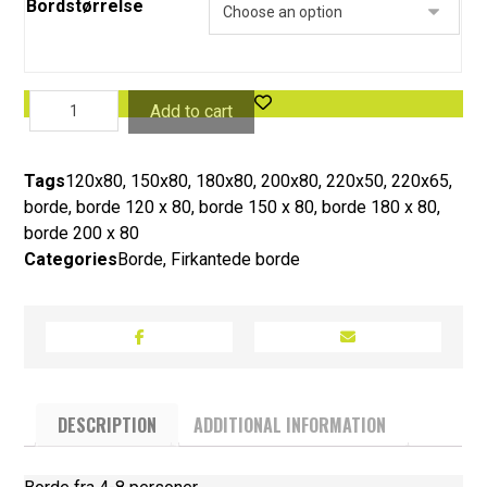
Bordstørrelse
Add to cart
Tags
120x80
,
150x80
,
180x80
,
200x80
,
220x50
,
220x65
,
borde
,
borde 120 x 80
,
borde 150 x 80
,
borde 180 x 80
,
borde 200 x 80
Categories
Borde
,
Firkantede borde
DESCRIPTION
ADDITIONAL INFORMATION