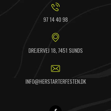
97 14 40 98
DREJERVEJ 18, 7451 SUNDS
INFO@HERSTARTERFESTEN.DK