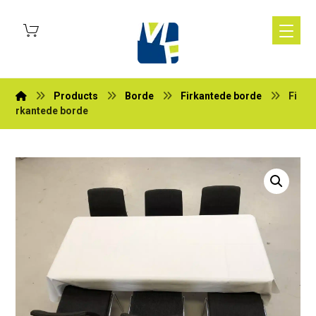
Products
Borde
Firkantede borde
Fi
rkantede borde