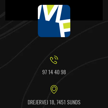
97 14 40 98
DREJERVEJ 18, 7451 SUNDS