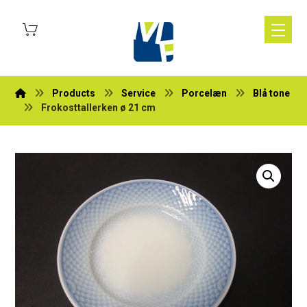
Products
Service
Porcelæn
Blå tone
Frokosttallerken ø 21 cm