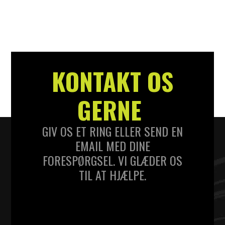
KONTAKT OS
GERNE
GIV OS ET RING ELLER SEND EN
EMAIL MED DINE
FORESPØRGSEL. VI GLÆDER OS
TIL AT HJÆLPE.