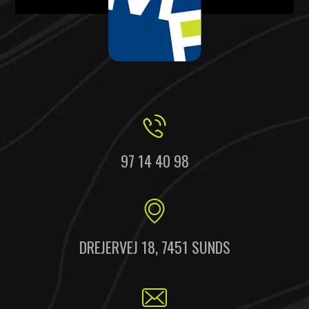
97 14 40 98
DREJERVEJ 18, 7451 SUNDS