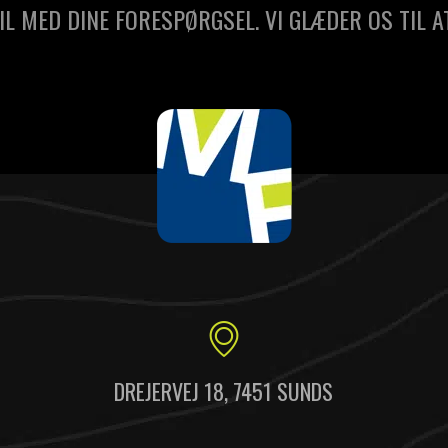
IL MED DINE FORESPØRGSEL. VI GLÆDER OS TIL A
DREJERVEJ 18, 7451 SUNDS