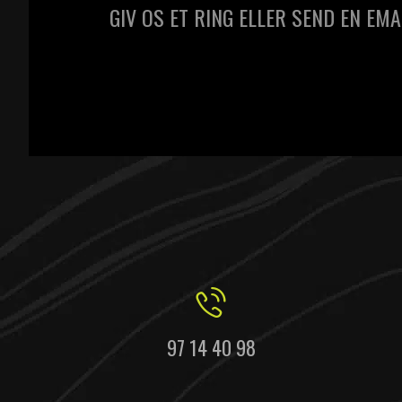
GIV OS ET RING ELLER SEND EN EMA
97 14 40 98