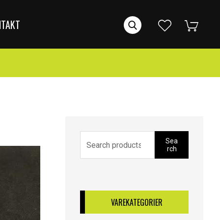
NTAKT
Sea
rch
VAREKATEGORIER