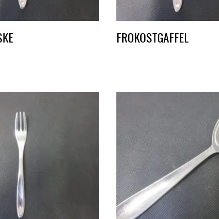
SKE
FROKOSTGAFFEL
DKK
1,50