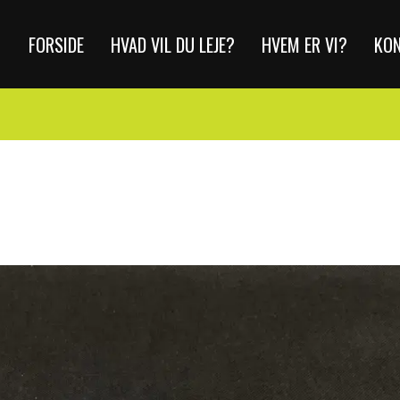
FORSIDE
HVAD VIL DU LEJE?
HVEM ER VI?
KO