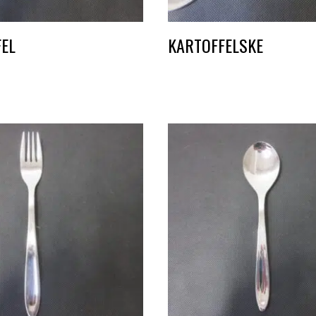
FEL
KARTOFFELSKE
DKK
10,00