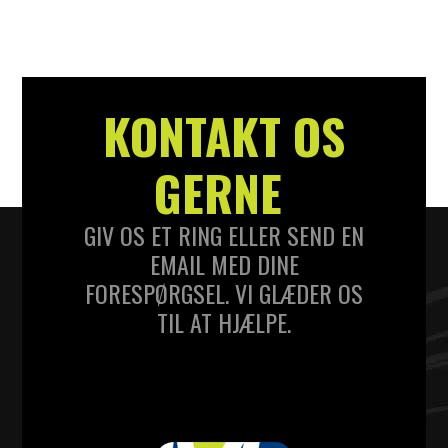
KONTAKT OS
GERNE
GIV OS ET RING ELLER SEND EN
EMAIL MED DINE
FORESPØRGSEL. VI GLÆDER OS
TIL AT HJÆLPE.