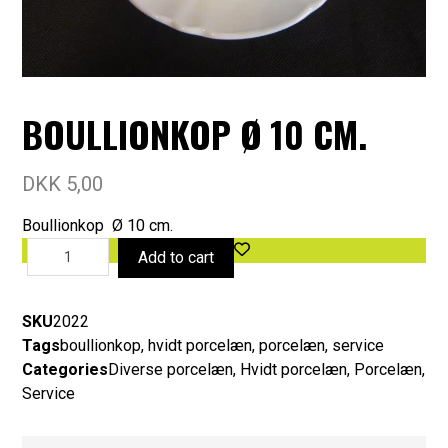
BOULLIONKOP Ø 10 CM.
DKK
5,00
Boullionkop Ø 10 cm.
Add to cart
SKU
2022
Tags
boullionkop
,
hvidt porcelæn
,
porcelæn
,
service
Categories
Diverse porcelæn
,
Hvidt porcelæn
,
Porcelæn
,
Service