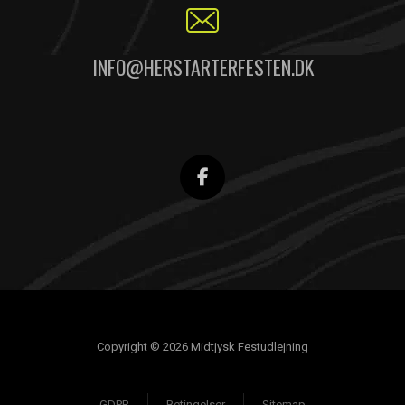
INFO@HERSTARTERFESTEN.DK
Copyright © 2026 Midtjysk Festudlejning
GDPR
Betingelser
Sitemap