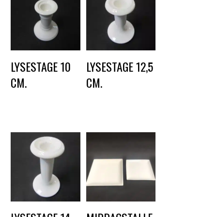
LYSESTAGE 10
LYSESTAGE 12,5
CM.
CM.
DKK
10,00
DKK
10,00