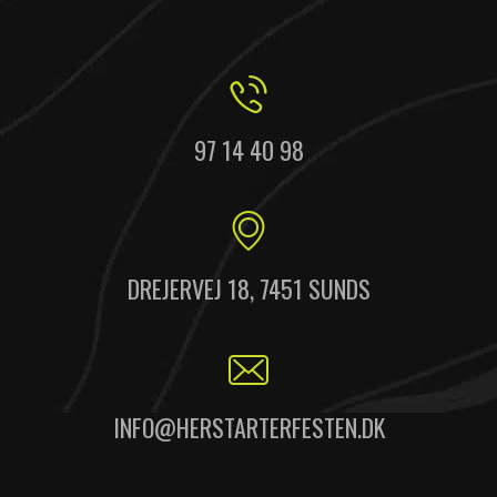
97 14 40 98
DREJERVEJ 18, 7451 SUNDS
INFO@HERSTARTERFESTEN.DK