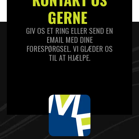
GERNE
GIV OS ET RING ELLER SEND EN
EMAIL MED DINE
FORESPØRGSEL. VI GLÆDER OS
TIL AT HJÆLPE.