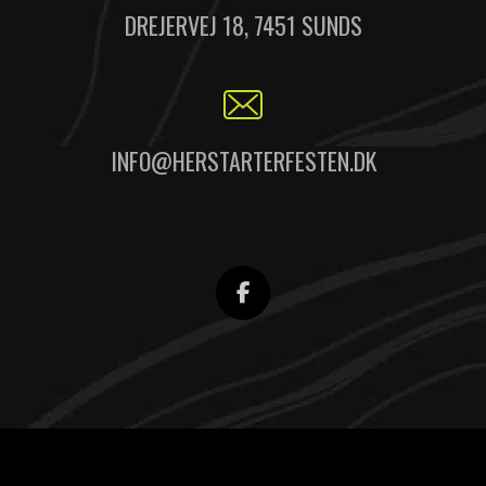
DREJERVEJ 18, 7451 SUNDS
INFO@HERSTARTERFESTEN.DK