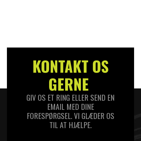
KONTAKT OS
GERNE
GIV OS ET RING ELLER SEND EN
EMAIL MED DINE
FORESPØRGSEL. VI GLÆDER OS
TIL AT HJÆLPE.