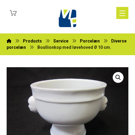
Products
Service
Porcelæn
Diverse
porcelæn
Boullionkop med løvehoved Ø 10 cm.