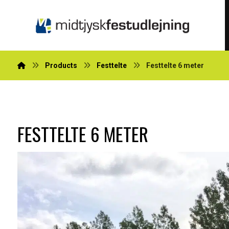
Products
Festtelte
Festtelte 6 meter
FESTTELTE 6 METER