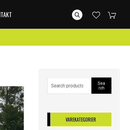
NTAKT
Sea
rch
VAREKATEGORIER