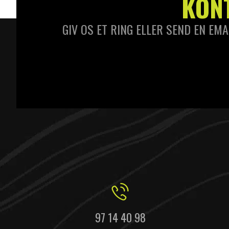
KON
GIV OS ET RING ELLER SEND EN EMA
97 14 40 98