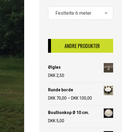
ANDRE PRODUKTER
Ølglas
DKK
2,50
Runde borde
DKK
70,00
–
DKK
100,00
Boullionkop Ø 10 cm.
DKK
5,00