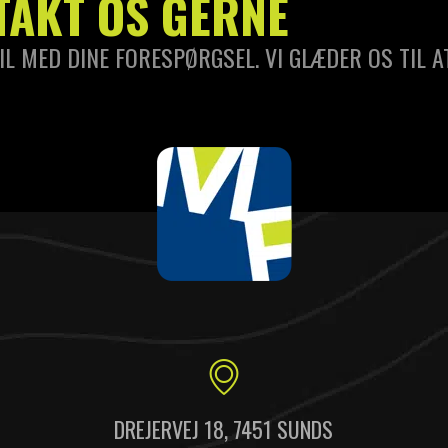
TAKT OS GERNE
IL MED DINE FORESPØRGSEL. VI GLÆDER OS TIL A
DREJERVEJ 18, 7451 SUNDS