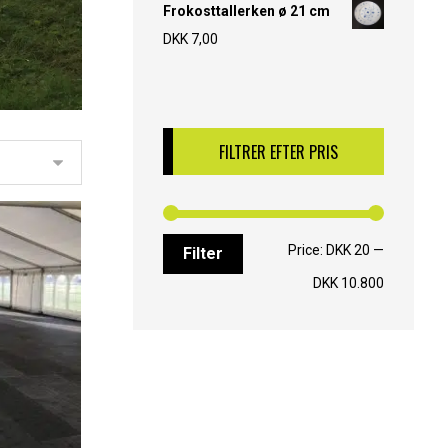
Frokosttallerken ø 21 cm
DKK
7,00
FILTRER EFTER PRIS
Price:
DKK 20
—
Filter
DKK 10.800