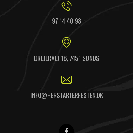
97 14 40 98
DREJERVEJ 18, 7451 SUNDS
INFO@HERSTARTERFESTEN.DK