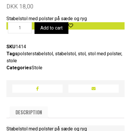
DKK
18,00
Stabelstol med polster på sæde og ryg
Add to cart
SKU
1414
Tags
polsterstabelstol
,
stabelstol
,
stol
,
stol med polster
,
stole
Categories
Stole
DESCRIPTION
Stabelstol med polster på sæde og ryg