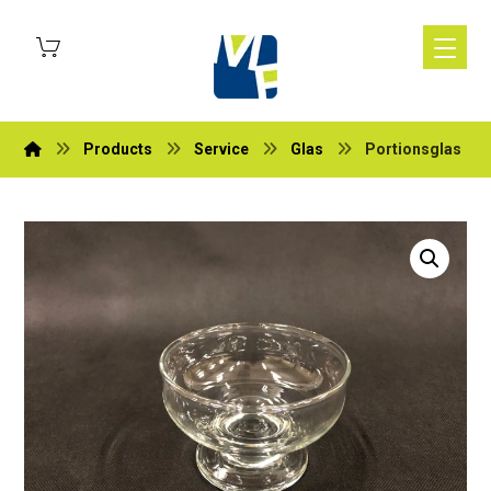
Products
Service
Glas
Portionsglas