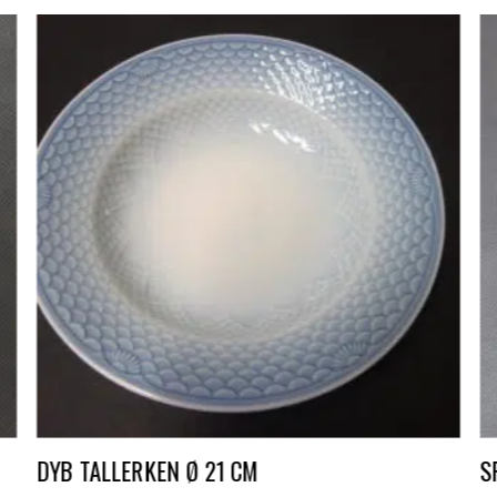
DYB TALLERKEN Ø 21 CM
S