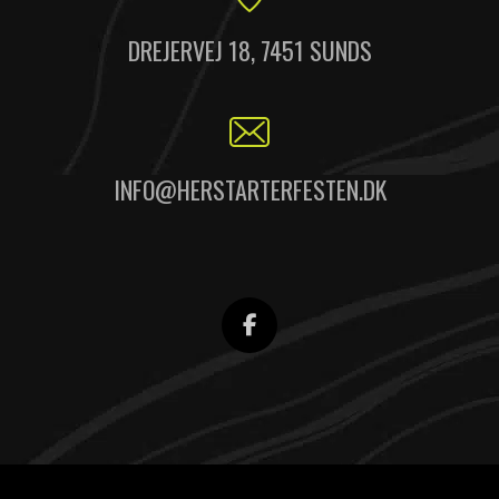
DREJERVEJ 18, 7451 SUNDS
INFO@HERSTARTERFESTEN.DK