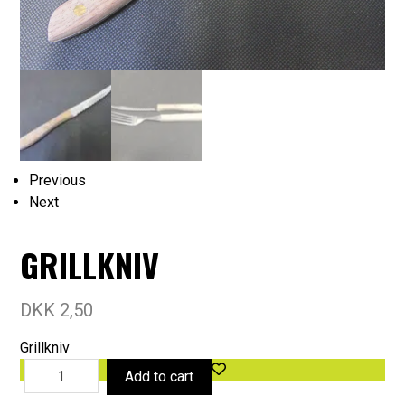
Previous
Next
GRILLKNIV
DKK
2,50
Grillkniv
Add to cart