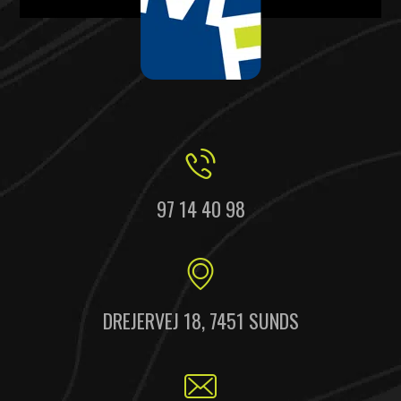
97 14 40 98
DREJERVEJ 18, 7451 SUNDS