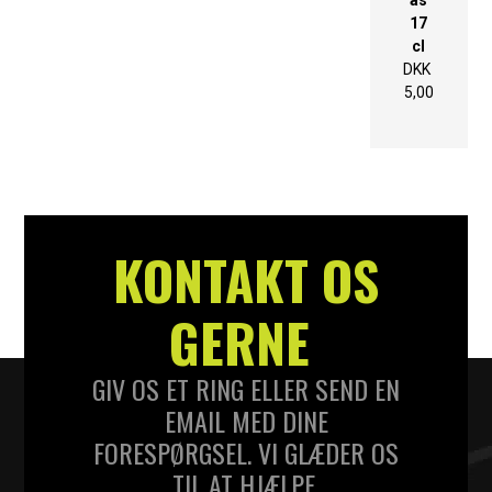
17
cl
DKK
5,00
KONTAKT OS
GERNE
GIV OS ET RING ELLER SEND EN
EMAIL MED DINE
FORESPØRGSEL. VI GLÆDER OS
TIL AT HJÆLPE.