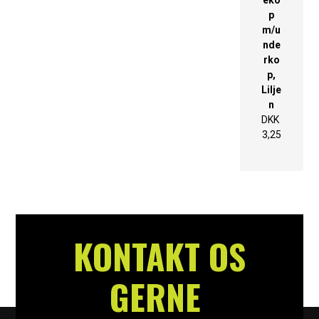
p
m/u
nde
rko
p,
Lilje
n
DKK
3,25
KONTAKT OS
GERNE