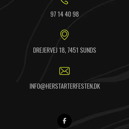
97 14 40 98
DREJERVEJ 18, 7451 SUNDS
INFO@HERSTARTERFESTEN.DK