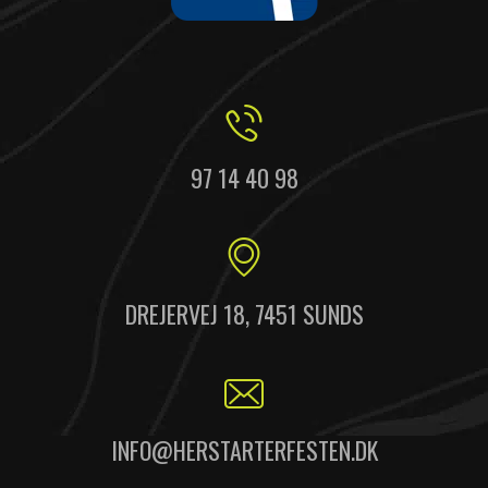
97 14 40 98
DREJERVEJ 18, 7451 SUNDS
INFO@HERSTARTERFESTEN.DK