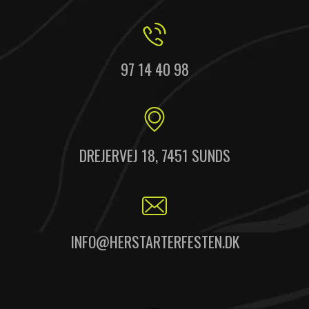
97 14 40 98
DREJERVEJ 18, 7451 SUNDS
INFO@HERSTARTERFESTEN.DK