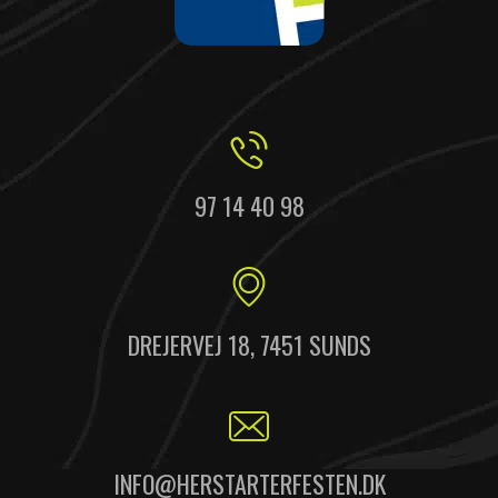
97 14 40 98
DREJERVEJ 18, 7451 SUNDS
INFO@HERSTARTERFESTEN.DK