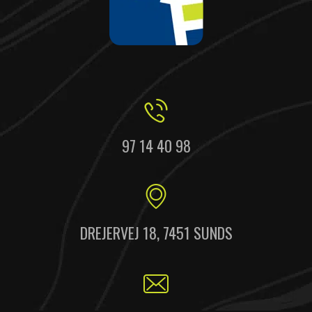
97 14 40 98
DREJERVEJ 18, 7451 SUNDS