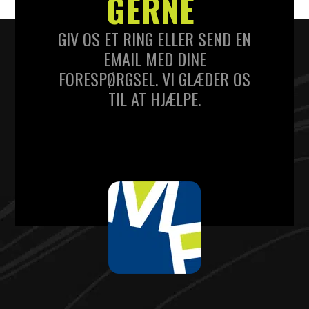
GERNE
GIV OS ET RING ELLER SEND EN
EMAIL MED DINE
FORESPØRGSEL. VI GLÆDER OS
TIL AT HJÆLPE.