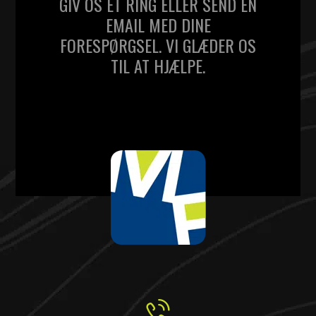
GIV OS ET RING ELLER SEND EN
EMAIL MED DINE
FORESPØRGSEL. VI GLÆDER OS
TIL AT HJÆLPE.