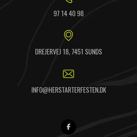
97 14 40 98
DREJERVEJ 18, 7451 SUNDS
INFO@HERSTARTERFESTEN.DK