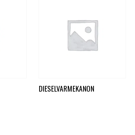
DIESELVARMEKANON
DKK
1.000,00