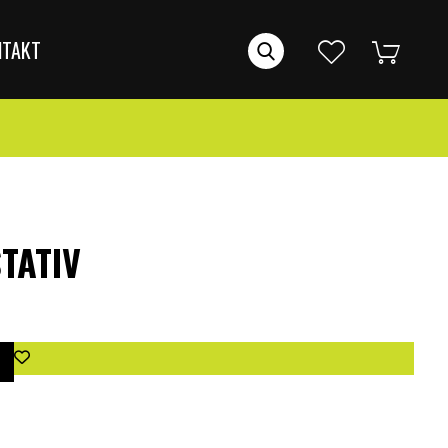
NTAKT
TATIV