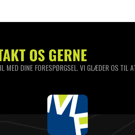
TAKT OS GERNE
IL MED DINE FORESPØRGSEL. VI GLÆDER OS TIL A