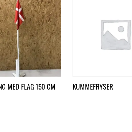
NG MED FLAG 150 CM
KUMMEFRYSER
DKK
400,00