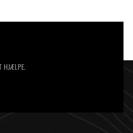
T HJÆLPE.