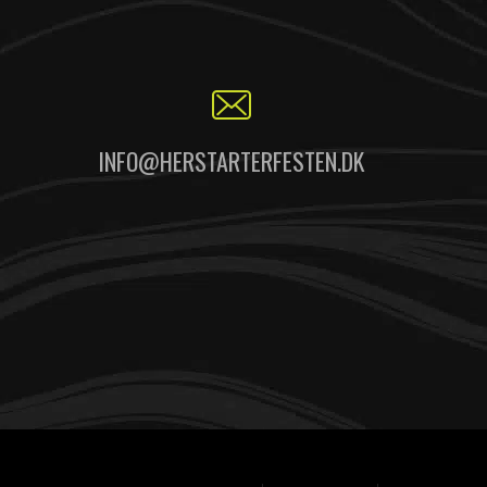
INFO@HERSTARTERFESTEN.DK