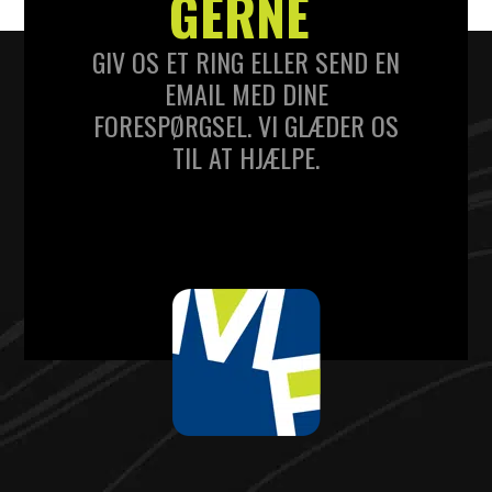
GERNE
GIV OS ET RING ELLER SEND EN
EMAIL MED DINE
FORESPØRGSEL. VI GLÆDER OS
TIL AT HJÆLPE.