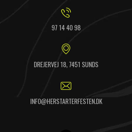
97 14 40 98
DREJERVEJ 18, 7451 SUNDS
INFO@HERSTARTERFESTEN.DK