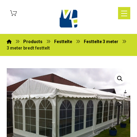
Products
Festtelte
Festtelte 3 meter
3 meter bredt festtelt