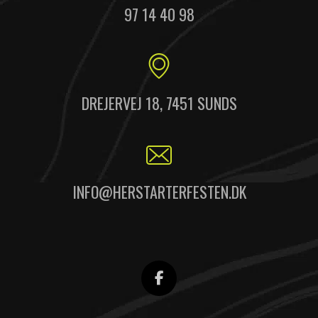
97 14 40 98
DREJERVEJ 18, 7451 SUNDS
INFO@HERSTARTERFESTEN.DK