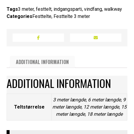
Tags
3 meter
,
festtelt
,
indgangsparti
,
vindfang
,
walkway
Categories
Festtelte
,
Festtelte 3 meter
ADDITIONAL INFORMATION
ADDITIONAL INFORMATION
3 meter længde
,
6 meter længde
,
9
Teltstørrelse
meter længde
,
12 meter længde
,
15
meter længde
,
18 meter længde