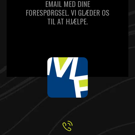
EMAIL MED DINE
FORESPØRGSEL. VI GLÆDER OS
TIL AT HJÆLPE.