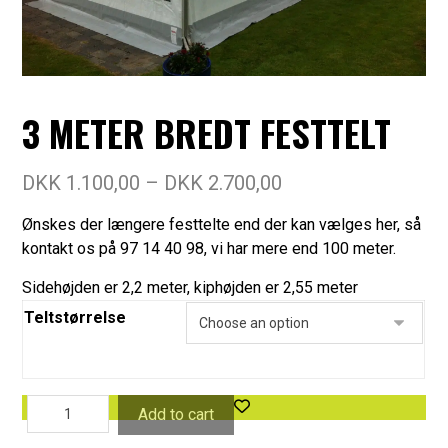
3 METER BREDT FESTTELT
DKK
1.100,00
–
DKK
2.700,00
Ønskes der længere festtelte end der kan vælges her, så
kontakt os på 97 14 40 98, vi har mere end 100 meter.
Sidehøjden er 2,2 meter, kiphøjden er 2,55 meter
Teltstørrelse
Add to cart