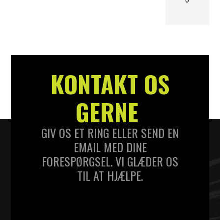
KONTAKT OS
GERNE
GIV OS ET RING ELLER SEND EN
EMAIL MED DINE
FORESPØRGSEL. VI GLÆDER OS
TIL AT HJÆLPE.