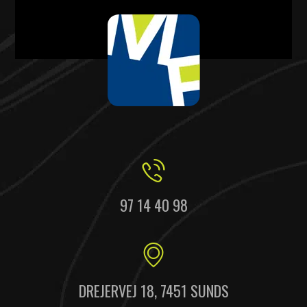
97 14 40 98
DREJERVEJ 18, 7451 SUNDS