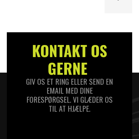
KONTAKT OS
GERNE
GIV OS ET RING ELLER SEND EN
EMAIL MED DINE
FORESPØRGSEL. VI GLÆDER OS
TIL AT HJÆLPE.