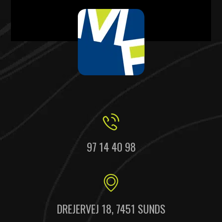
97 14 40 98
DREJERVEJ 18, 7451 SUNDS