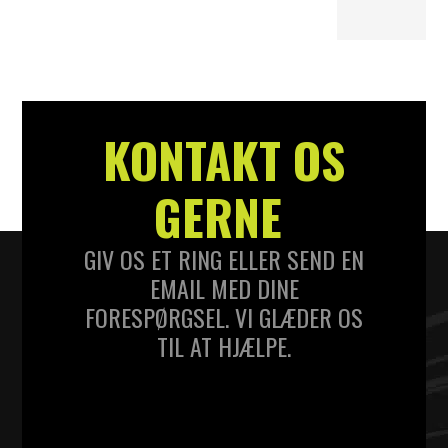
KONTAKT OS
GERNE
GIV OS ET RING ELLER SEND EN
EMAIL MED DINE
FORESPØRGSEL. VI GLÆDER OS
TIL AT HJÆLPE.