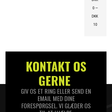
0
—
DKK
10
KONTAKT OS
GERNE
GIV OS ET RING ELLER SEND EN
EMAIL MED DINE
FORESPØRGSEL. VI GLÆDER OS