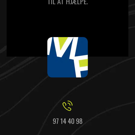
TIL AT HJÆLPE.
97 14 40 98