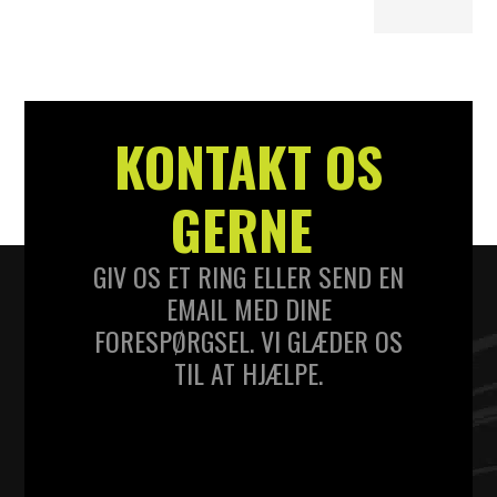
KONTAKT OS
GERNE
GIV OS ET RING ELLER SEND EN
EMAIL MED DINE
FORESPØRGSEL. VI GLÆDER OS
TIL AT HJÆLPE.