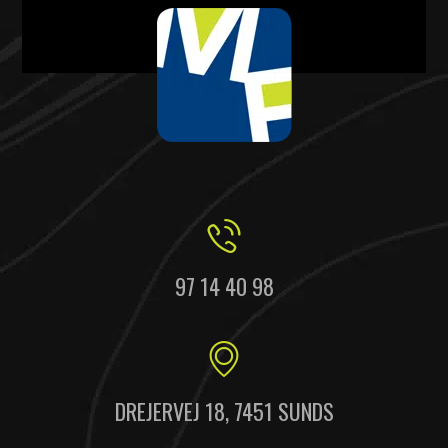
97 14 40 98
DREJERVEJ 18, 7451 SUNDS