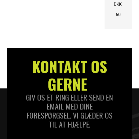
DKK
60
KONTAKT OS
GERNE
GIV OS ET RING ELLER SEND EN
EMAIL MED DINE
FORESPØRGSEL. VI GLÆDER OS
TIL AT HJÆLPE.