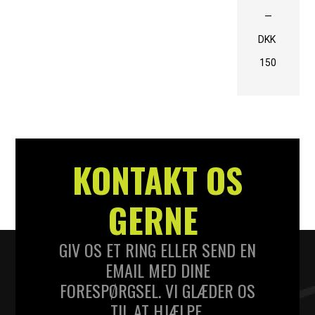
—
DKK
150
KONTAKT OS
GERNE
GIV OS ET RING ELLER SEND EN
EMAIL MED DINE
FORESPØRGSEL. VI GLÆDER OS
TIL AT HJÆLPE.