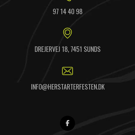
97 14 40 98
DREJERVEJ 18, 7451 SUNDS
INFO@HERSTARTERFESTEN.DK