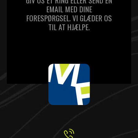
EMAIL MED DINE
FORESPØRGSEL. VI GLÆDER OS
TIL AT HJÆLPE.